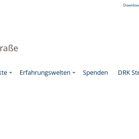
Downloa
traße
kte
Erfahrungswelten
Spenden
DRK Ste