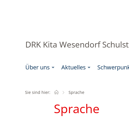
DRK Kita Wesendorf Schuls
Über uns
Aktuelles
Schwerpun
Sie sind hier:
Schwerpunkte
Aktuell:
Sprache
Sprache