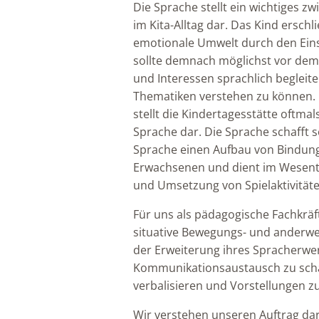
Die Sprache stellt ein wichtiges
im Kita-Alltag dar. Das Kind erschli
emotionale Umwelt durch den Ein
sollte demnach möglichst vor dem
und Interessen sprachlich begleite
Thematiken verstehen zu können. 
stellt die Kindertagesstätte oftm
Sprache dar. Die Sprache schafft s
Sprache einen Aufbau von Bindun
Erwachsenen und dient im Wesentli
und Umsetzung von Spielaktivitäte
Für uns als pädagogische Fachkräfte
situative Bewegungs- und anderwei
der Erweiterung ihres Spracherwe
Kommunikationsaustausch zu schaf
verbalisieren und Vorstellungen zu
Wir verstehen unseren Auftrag dar