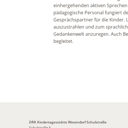
einhergehenden aktiven Sprechen 
pädagogische Personal fungiert de
Gesprächspartner für die Kinder. U
auszustrahlen und zum sprachlich
Gedankenwelt anzuregen. Auch Beo
begleitet.
DRK Kindertagesstätte Wesendorf Schulstraße
Schulstraße 6