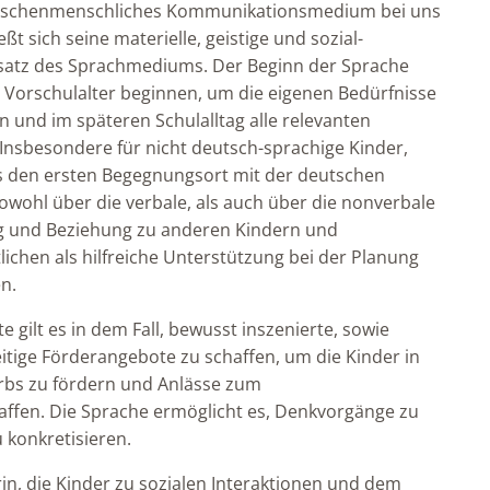
 zwischenmenschliches Kommunikationsmedium bei uns
eßt sich seine materielle, geistige und sozial-
satz des Sprachmediums. Der Beginn der Sprache
 Vorschulalter beginnen, um die eigenen Bedürfnisse
n und im späteren Schulalltag alle relevanten
Insbesondere für nicht deutsch-sprachige Kinder,
als den ersten Begegnungsort mit der deutschen
owohl über die verbale, als auch über die nonverbale
g und Beziehung zu anderen Kindern und
chen als hilfreiche Unterstützung bei der Planung
n.
 gilt es in dem Fall, bewusst inszenierte, sowie
tige Förderangebote zu schaffen, um die Kinder in
rbs zu fördern und Anlässe zum
fen. Die Sprache ermöglicht es, Denkvorgänge zu
 konkretisieren.
in, die Kinder zu sozialen Interaktionen und dem